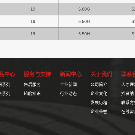
19
6.00G
S
19
6.50H
S
19
6.50H
S
品中心
服务与支持
新闻中心
关于我们
联系
钢系列
售后服务
企业新闻
公司简介
人才理
交系列
轮胎知识
行业动态
企业文化
招贤纳
发展历程
联系方
企业荣誉
在线留