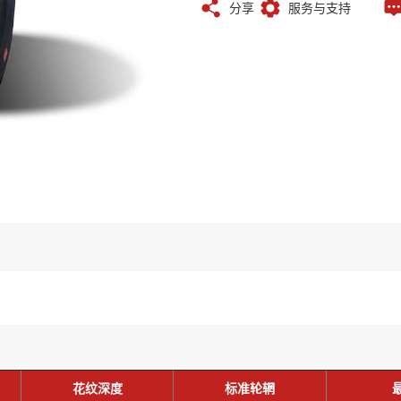
分享
服务与支持
花纹深度
标准轮辋