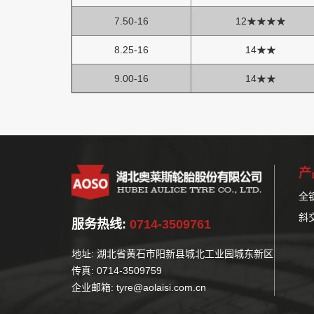
7.50-16
12★★★★
8.25-16
14★★
9.00-16
14★★
产
全
斜
服务热线:
0714-3509761
地址: 湖北省黄石市阳新县城北工业园城东新区
传真: 0714-3509759
企业邮箱: tyre@aolaisi.com.cn