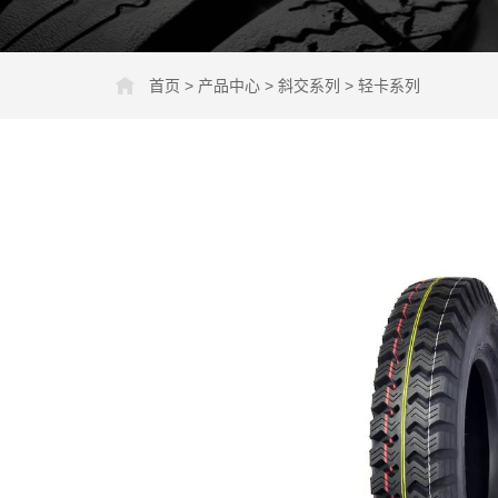
首页
>
产品中心
>
斜交系列
>
轻卡系列